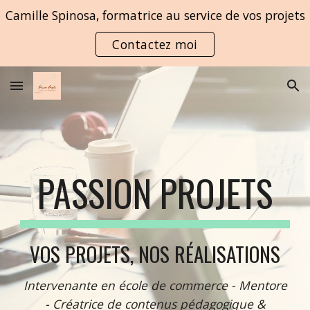
Camille Spinosa, formatrice au service de vos projets
Skip to main content
Skip to navigation
Contactez moi
PASSION PROJETS
VOS PROJETS, NOS RÉALISATIONS
Intervenante en école de commerce - Mentore
- Créatrice de contenus pédagogique &